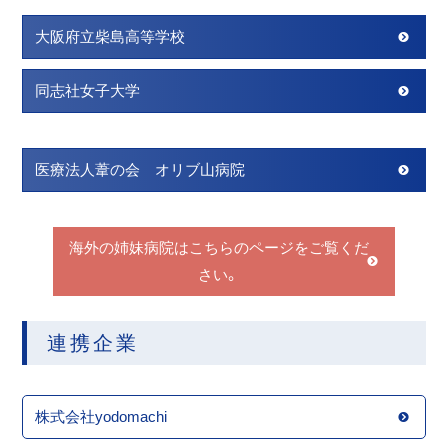
大阪府立柴島高等学校
同志社女子大学
医療法人葦の会 オリブ山病院
海外の姉妹病院はこちらのページをご覧くだ
さい。
連携企業
株式会社yodomachi