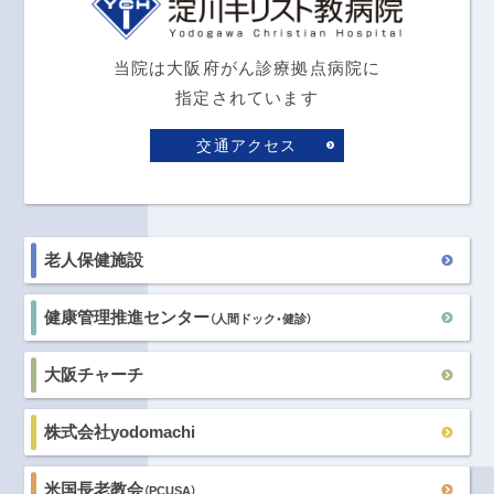
当院は大阪府がん診療拠点病院に
指定されています
交通アクセス
老人保健施設
健康管理推進センター
（人間ドック・健診）
大阪チャーチ
株式会社yodomachi
米国長老教会
（PCUSA）