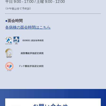
平日 9:00 - 17:00 / 土曜 9:00 - 12:00
（※午後は全て予約診）
面会時間
各病棟の面会時間はこちら