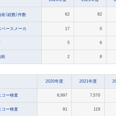
62
82
移植術（総数）件数
スペースメーカ
17
0
術
5
6
植術
2
8
2020年度
2021年度
2
エコー検査
6,997
7,570
エコー検査
91
119