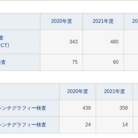
2020年度
2021年度
2
査
343
480
RCT）
検査
75
60
2020年度
2021年度
シンチグラフィー検査
438
358
シンチグラフィー検査
24
14