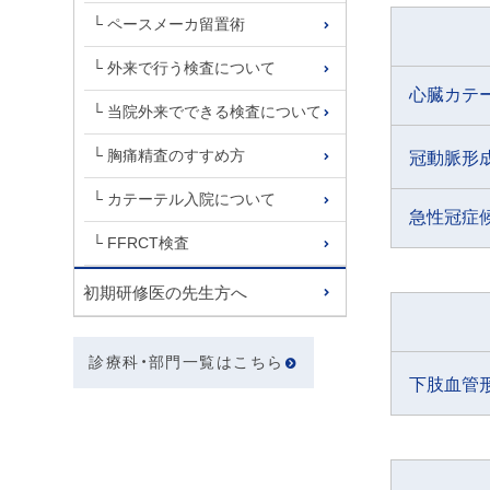
ペースメーカ留置術
外来で行う検査について
心臓カテ
当院外来でできる検査について
胸痛精査のすすめ方
冠動脈形成
カテーテル入院について
急性冠症
FFRCT検査
初期研修医の先生方へ
診療科・部門一覧はこちら
下肢血管形