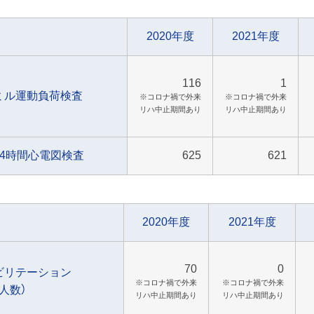
2020年度
2021年度
116
1
ミル運動負荷検査
※コロナ禍で外来
※コロナ禍で外来
リハ中止期間あり
リハ中止期間あり
24時間心電図検査
625
621
2020年度
2021年度
70
0
ビリテーション
※コロナ禍で外来
※コロナ禍で外来
人数）
リハ中止期間あり
リハ中止期間あり