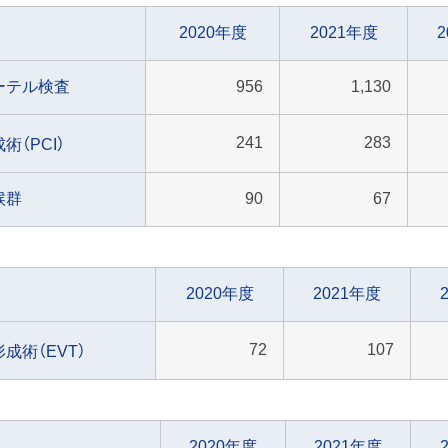
2020年度
2021年度
ーテル検査
956
1,130
241
283
術（PCI）
候群
90
67
2020年度
2021年度
72
107
成術（EVT）
2020年度
2021年度