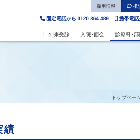
採用情報
相
固定電話から
0120-364-489
携帯電話
外来受診
入院・面会
診療科・部
トップペー
実績