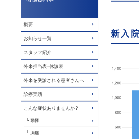
概要
新入
お知らせ一覧
スタッフ紹介
外来担当表・休診表
外来を受診される患者さんへ
診療実績
こんな症状ありませんか？
動悸
胸痛