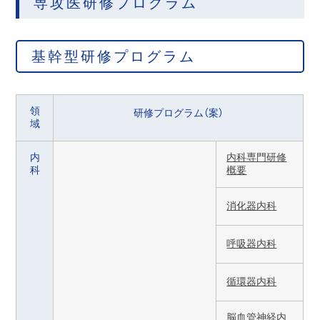
専攻医研修プログラム
基幹型研修プログラム
領
研修プログラム（案）
域
内
内科専門研修
科
概要
消化器内科
呼吸器内科
循環器内科
脳血管神経内