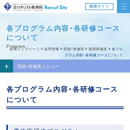
病院サイト
各プログラム内容・各研修コース
について
program
採用トップページ
採用情報
医師・研修医
後期研修医
各プロ
グラム内容・各研修コースについて
医師・研修医メニュー
各プログラム内容・各研修コース
について