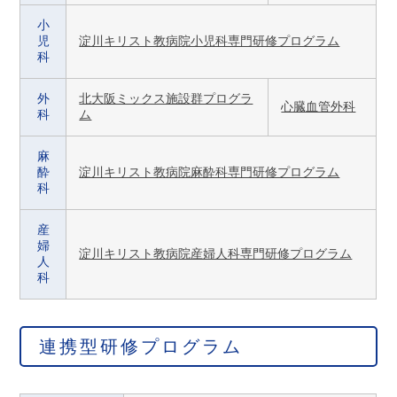
小
児
淀川キリスト教病院小児科専門研修プログラム
科
外
北大阪ミックス施設群プログラ
心臓血管外科
科
ム
麻
酔
淀川キリスト教病院麻酔科専門研修プログラム
科
産
婦
淀川キリスト教病院産婦⼈科専⾨研修プログラム
人
科
連携型研修プログラム