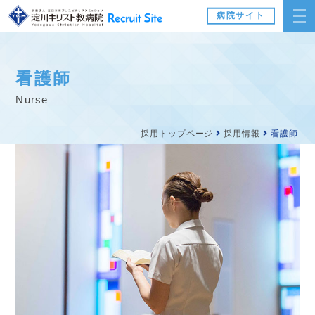
病院サイト
看護師
nurse
採用トップページ
採用情報
看護師