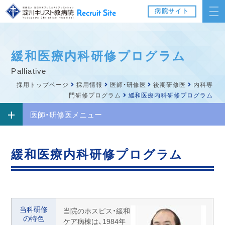
病院サイト
緩和医療内科研修プログラム
palliative
採用トップページ
採用情報
医師・研修医
後期研修医
内科専
門研修プログラム
緩和医療内科研修プログラム
医師・研修医メニュー
緩和医療内科研修プログラム
当科研修
当院のホスピス・緩和
の特色
ケア病棟は、1984年