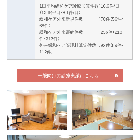
1日平均緩和ケア診療加算件数：16.6件/日
（13.8件/日・9.1件/日）
緩和ケア外来新規件数 ：70件（56件・
68件）
緩和ケア外来継続件数 ：236件（218
件・312件）
外来緩和ケア管理料算定件数 ：92件（89件・
112件）
一般向けの診療実績はこちら