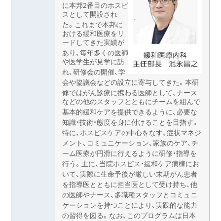
に本邦2番目のホスピ
スとして開設され
た。これまで本邦に
おける緩和医療をリ
ードしてきた実績が
あり、毎年多くの医師
や医学生が見学に訪
れ、研修会の開催、学
会や協議会などの設立に寄与してきた。本研
修ではがん診療に携わる医師として、ナース
などの他のスタッフとともにチームを組んで
基本的緩和ケアを提供できるように、必要な
知識・技術・態度を身に付けることを目指す。
特に、ホスピスケアの中心をなす、症状マネジ
メント、コミュニケーション、家族のケア、チ
ーム医療が円滑に行えるように研修・指導を
行う。主に、当院ホスピス・緩和ケア病棟にお
いて、実際に生命予後が厳しい末期がん患者
を指導医とともに担当医として受け持ち、他
の医師やナース、多職種スタッフとコミュニ
ケーションを持つことにより、実践的な能力
の習得を図る。なお、このプログラムは日本