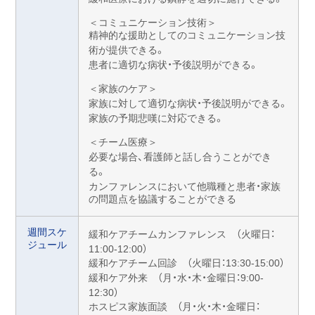
＜コミュニケーション技術＞
精神的な援助としてのコミュニケーション技
術が提供できる。
患者に適切な病状・予後説明ができる。
＜家族のケア＞
家族に対して適切な病状・予後説明ができる。
家族の予期悲嘆に対応できる。
＜チーム医療＞
必要な場合、看護師と話し合うことができ
る。
カンファレンスにおいて他職種と患者・家族
の問題点を協議することができる
週間スケ
緩和ケアチームカンファレンス （火曜日：
ジュール
11:00-12:00）
緩和ケアチーム回診 （火曜日：13:30-15:00）
緩和ケア外来 （月・水・木・金曜日：9:00-
12:30）
ホスピス家族面談 （月・火・木・金曜日：