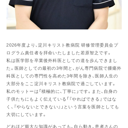
2026年度より、淀川キリスト教病院 研修管理委員会プ
ログラム責任者を拝命いたしました若原智之です。
私は医学部を卒業後外科医としての道を歩んできまし
た。医師としての最初の3年間と、がん専門病院で腫瘍外
科医としての専門性を高めた3年間を除き、医師人生の
大部分をここ淀川キリスト教病院で過ごしています。
私のモットーは「積極的に、丁寧に」です。また、自身の
子供たちにもよく伝えている「『やればできる』ではな
く、『やらないとできない』」という言葉を医師としても
大切にしています。
どれほど膨大な知識があっても、自ら動き、患者さんの