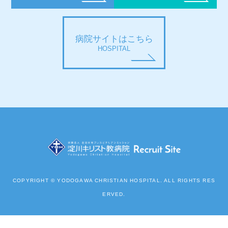
病院サイトはこちら
HOSPITAL
COPYRIGHT © YODOGAWA CHRISTIAN HOSPITAL. ALL RIGHTS RES
ERVED.