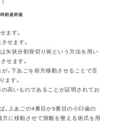
させます。
大させます。
ごは矢状分割骨切り術という方法を用い
進させます。
スが、下あごを前方移動させることで舌
ります。
果の高いものであることが証明されてお
ば、上あごの4番目か5番目の小臼歯の
後方に移動させて側貌を整える術式を用