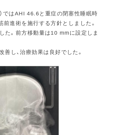
ではAHI 46.6と重症の閉塞性睡眠時
筋前進術を施行する方針としました。
た。前方移動量は10 mmに設定しま
4へ改善し、治療効果は良好でした。