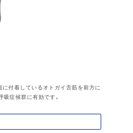
面に付着しているオトガイ舌筋を前方に
呼吸症候群に有効です。