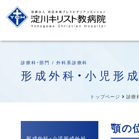
診療科・部門 / 外科系診療科
形成外科・小児形
トップページ
診療
顎の
形成外科・小児形成外科