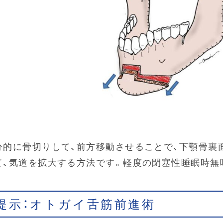
分的に骨切りして、前方移動させることで、下顎骨裏
て、気道を拡大する方法です。軽度の閉塞性睡眠時無
提示：オトガイ舌筋前進術