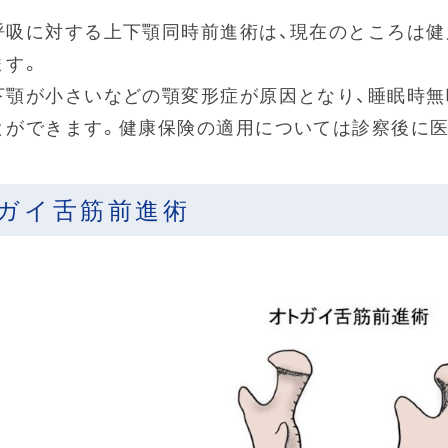
呼吸に対する上下顎同時前進術は、現在のところは健
ます。
下顎が小さいなどの顎変形症が原因となり、睡眠時
とができます。健康保険の適用については診察後に医
ガイ舌筋前進術