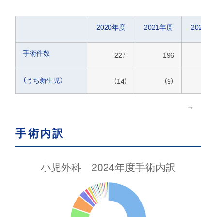
2020年度
2021年度
2022年
手術件数
227
196
1
（うち新生児）
（14）
（9）
（1
手術内訳