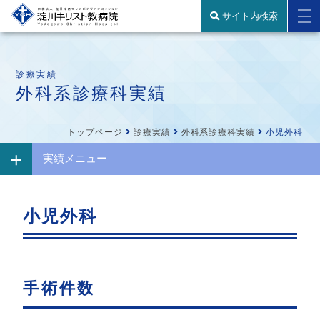
サイト内検索
診療実績
外科系診療科実績
トップページ
診療実績
外科系診療科実績
小児外科
実績メニュー
小児外科
手術件数