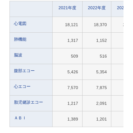
2021年度
2022年度
2023年
心電図
18,121
18,370
20,3
肺機能
1,317
1,152
1,4
脳波
509
516
7
腹部エコー
5,426
5,354
6,0
心エコー
7,570
7,875
9,0
胎児健診エコー
1,217
2,091
1,2
ＡＢＩ
1,389
1,201
1,0