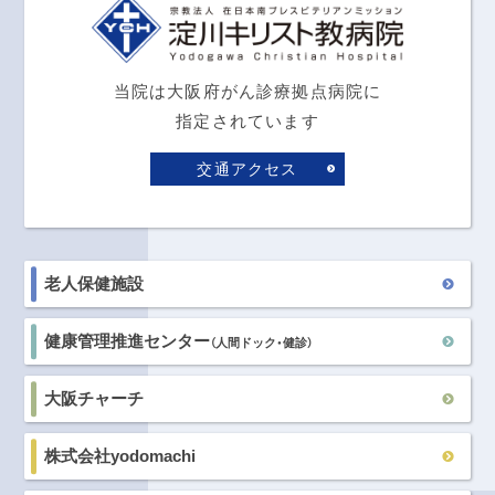
当院は大阪府がん診療拠点病院に
指定されています
交通アクセス
老人保健施設
健康管理推進センター
（人間ドック・健診）
大阪チャーチ
株式会社yodomachi