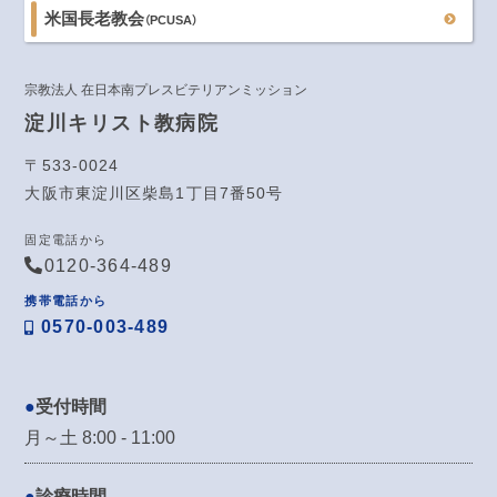
米国長老教会
（PCUSA）
宗教法人 在日本南プレスビテリアンミッション
淀川キリスト教病院
〒533-0024
大阪市東淀川区柴島1丁目7番50号
固定電話から
0120-364-489
携帯電話から
0570-003-489
受付時間
月～土 8:00 - 11:00
診療時間