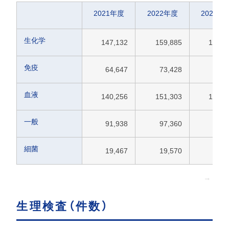
2021年度
2022年度
2023年
生化学
147,132
159,885
167,2
免疫
64,647
73,428
75,7
血液
140,256
151,303
158,8
一般
91,938
97,360
98,3
細菌
19,467
19,570
22,1
生理検査（件数）