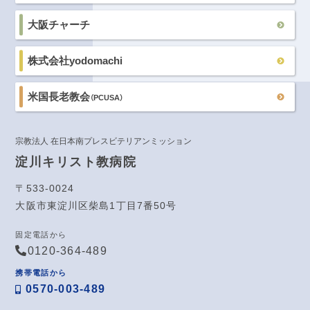
大阪チャーチ
株式会社yodomachi
米国長老教会
（PCUSA）
宗教法人 在日本南プレスビテリアンミッション
淀川キリスト教病院
〒533-0024
大阪市東淀川区柴島1丁目7番50号
固定電話から
0120-364-489
携帯電話から
0570-003-489