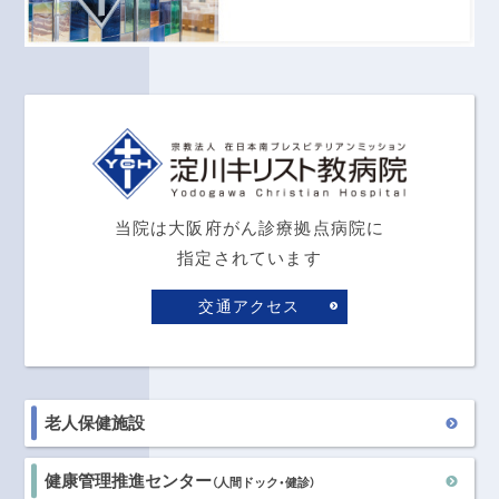
当院は大阪府がん診療拠点病院に
指定されています
交通アクセス
老人保健施設
健康管理推進センター
（人間ドック・健診）