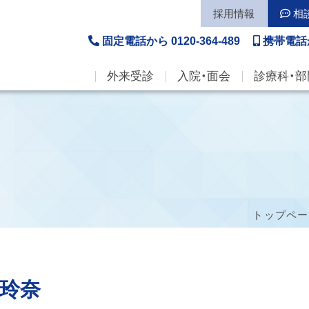
採用情報
相
固定電話から
0120-364-489
携帯電話
外来受診
入院・面会
診療科・部
トップペー
玲奈