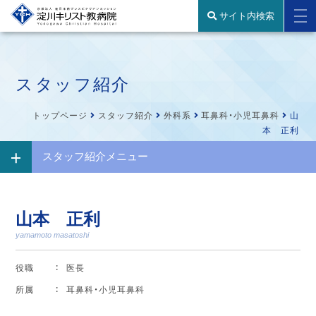
サイト内検索
スタッフ紹介
トップページ
スタッフ紹介
外科系
耳鼻科・小児耳鼻科
山
本 正利
スタッフ紹介メニュー
山本 正利
yamamoto masatoshi
役職
医長
所属
耳鼻科・小児耳鼻科