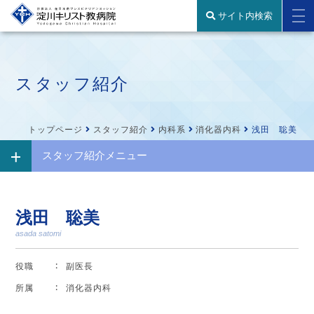
サイト内検索
スタッフ紹介
トップページ
スタッフ紹介
内科系
消化器内科
浅田 聡美
スタッフ紹介メニュー
浅田 聡美
asada satomi
役職
副医長
所属
消化器内科