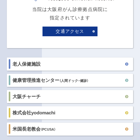
当院は大阪府がん診療拠点病院に
指定されています
交通アクセス
老人保健施設
健康管理推進センター
（人間ドック・健診）
大阪チャーチ
株式会社yodomachi
米国長老教会
（PCUSA）