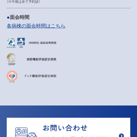
（※午後は全て予約診）
面会時間
各病棟の面会時間はこちら