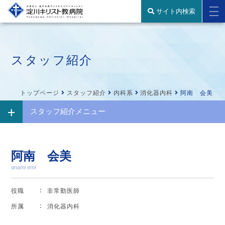
サイト内検索
スタッフ紹介
トップページ
スタッフ紹介
内科系
消化器内科
阿南 会美
スタッフ紹介メニュー
阿南 会美
anami emi
役職
非常勤医師
所属
消化器内科