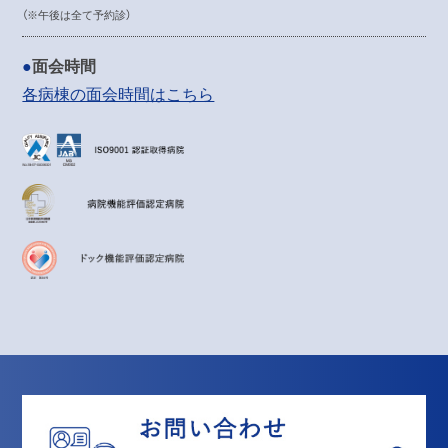
（※午後は全て予約診）
面会時間
各病棟の面会時間はこちら