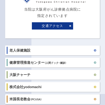
当院は大阪府がん診療拠点病院に
指定されています
交通アクセス
老人保健施設
健康管理推進センター
（人間ドック・健診）
大阪チャーチ
株式会社yodomachi
米国長老教会
（PCUSA）