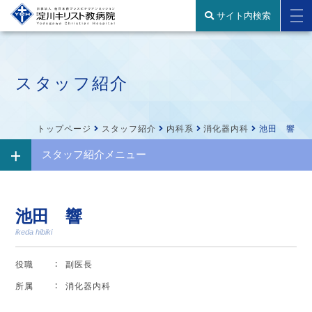
サイト内検索
スタッフ紹介
トップページ
スタッフ紹介
内科系
消化器内科
池田 響
スタッフ紹介メニュー
池田 響
ikeda hibiki
役職
副医長
所属
消化器内科