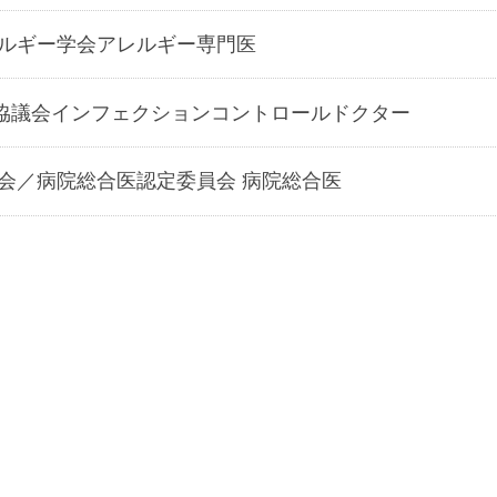
ルギー学会アレルギー専門医
度協議会インフェクションコントロールドクター
会／病院総合医認定委員会 病院総合医