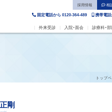
採用情報
相
固定電話から
0120-364-489
携帯電話
外来受診
入院・面会
診療科・部
トップペ
正剛