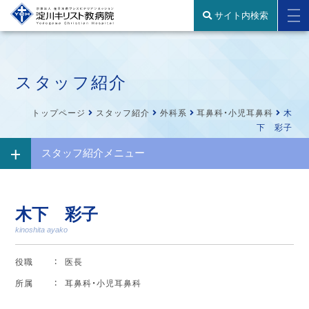
サイト内検索
スタッフ紹介
トップページ
スタッフ紹介
外科系
耳鼻科・小児耳鼻科
木
下 彩子
スタッフ紹介メニュー
木下 彩子
kinoshita ayako
役職
医長
所属
耳鼻科・小児耳鼻科