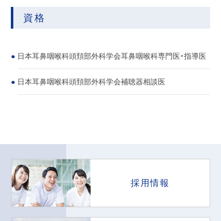
資格
日本耳鼻咽喉科頭頚部外科学会耳鼻咽喉科専門医・指導医
日本耳鼻咽喉科頭頚部外科学会補聴器相談医
採用情報