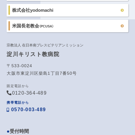
株式会社yodomachi
米国長老教会
（PCUSA）
宗教法人 在日本南プレスビテリアンミッション
淀川キリスト教病院
〒533-0024
大阪市東淀川区柴島1丁目7番50号
固定電話から
0120-364-489
携帯電話から
0570-003-489
受付時間