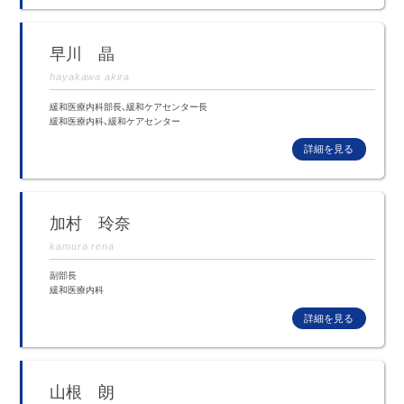
早川 晶
hayakawa akira
緩和医療内科部長、緩和ケアセンター長
緩和医療内科、緩和ケアセンター
加村 玲奈
kamura rena
副部長
緩和医療内科
山根 朗