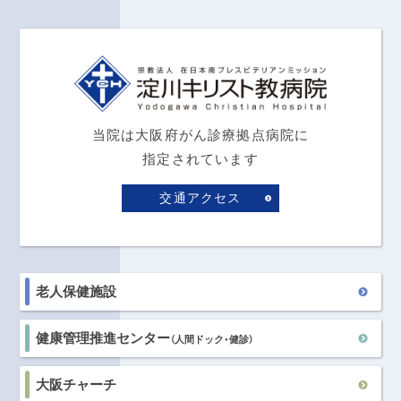
当院は大阪府がん診療拠点病院に
指定されています
交通アクセス
老人保健施設
健康管理推進センター
（人間ドック・健診）
大阪チャーチ