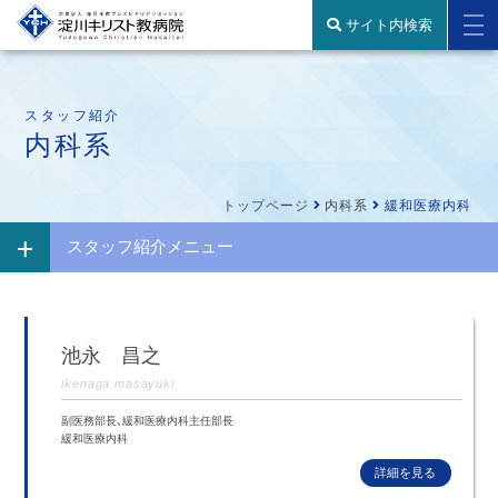
サイト内検索
スタッフ紹介
内科系
トップページ
内科系
緩和医療内科
スタッフ紹介メニュー
池永 昌之
ikenaga masayuki
副医務部長、緩和医療内科主任部長
緩和医療内科