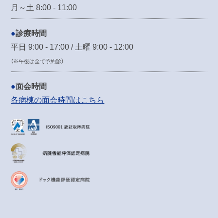
月～土 8:00 - 11:00
診療時間
平日 9:00 - 17:00 / 土曜 9:00 - 12:00
（※午後は全て予約診）
面会時間
各病棟の面会時間はこちら