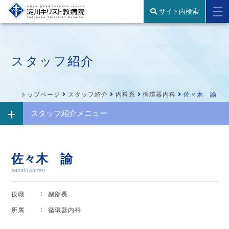
サイト内検索
スタッフ紹介
トップページ
スタッフ紹介
内科系
循環器内科
佐々木 諭
スタッフ紹介メニュー
佐々木 諭
sasaki satoru
役職
副部長
所属
循環器内科