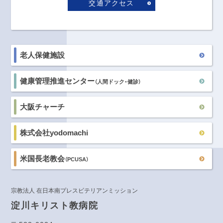
交通アクセス
老人保健施設
健康管理推進センター
（人間ドック・健診）
大阪チャーチ
株式会社yodomachi
米国長老教会
（PCUSA）
宗教法人 在日本南プレスビテリアンミッション
淀川キリスト教病院