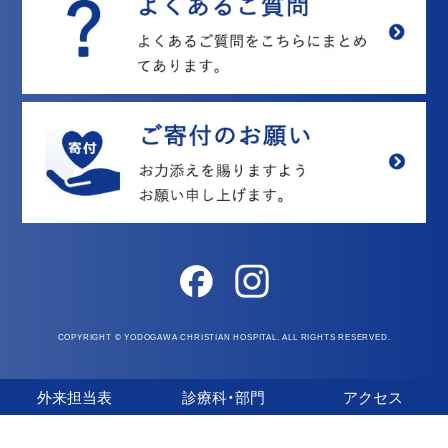
COPYRIGHT © YODOGAWA CHRISTIAN HOSPITAL. ALL RIGHTS RESERVED.
外来担当表
診療科・部門
アクセス