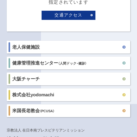
指定されています
交通アクセス
老人保健施設
健康管理推進センター
（人間ドック・健診）
大阪チャーチ
株式会社yodomachi
米国長老教会
（PCUSA）
宗教法人 在日本南プレスビテリアンミッション