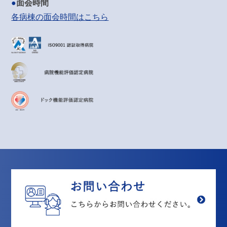
面会時間
各病棟の面会時間はこちら