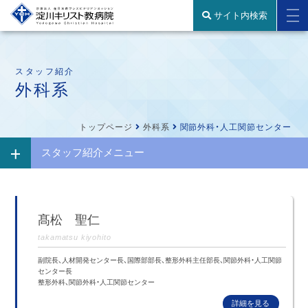
サイト内検索
スタッフ紹介
外科系
トップページ
外科系
関節外科・人工関節センター
スタッフ紹介メニュー
髙松 聖仁
takamatsu kiyohito
副院長、人材開発センター長、国際部部長、整形外科主任部長、関節外科・人工関節
センター長
整形外科、関節外科・人工関節センター