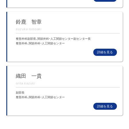
鈴鹿 智章
suzuka tomoaki
整形外科副部長、関節外科・人工関節センター副センター長
整形外科、関節外科・人工関節センター
織田 一貴
orita kazuki
副部長
整形外科、関節外科・人工関節センター