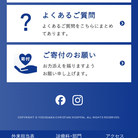
COPYRIGHT © YODOGAWA CHRISTIAN HOSPITAL. ALL RIGHTS RESERVED.
外来担当表
診療科・部門
アクセス