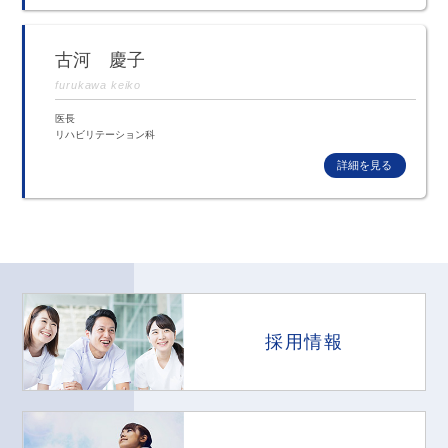
古河 慶子
furukawa keiko
医長
リハビリテーション科
採用情報