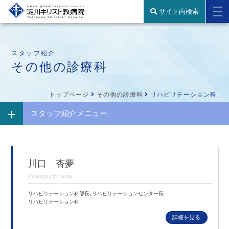
サイト内検索
スタッフ紹介
その他の診療科
トップページ
その他の診療科
リハビリテーション科
スタッフ紹介メニュー
川口 杏夢
kawaguchi amu
リハビリテーション科部長、リハビリテーションセンター長
リハビリテーション科