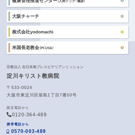
健康管理推進センター
（人間ドック・健診）
大阪チャーチ
株式会社yodomachi
米国長老教会
（PCUSA）
宗教法人 在日本南プレスビテリアンミッション
淀川キリスト教病院
〒533-0024
大阪市東淀川区柴島1丁目7番50号
固定電話から
0120-364-489
携帯電話から
0570-003-489