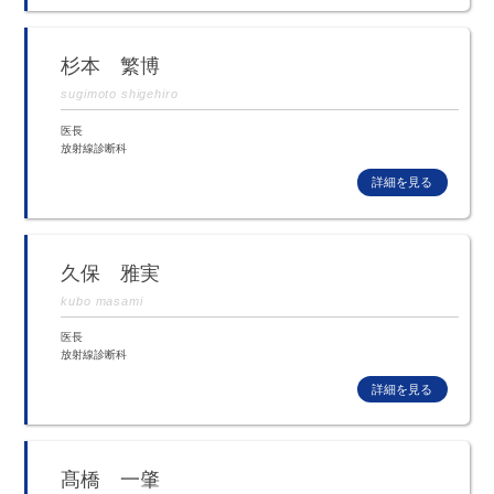
杉本 繁博
sugimoto shigehiro
医長
放射線診断科
久保 雅実
kubo masami
医長
放射線診断科
髙橋 一肇