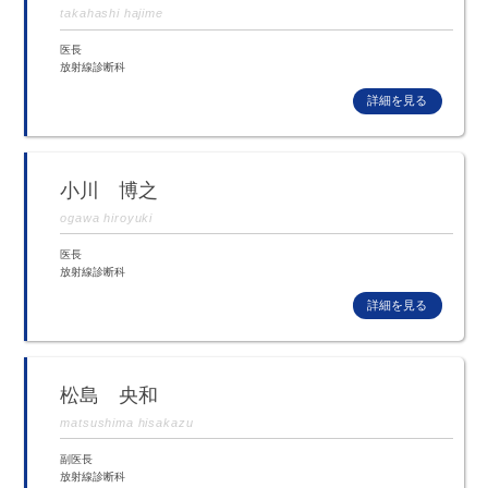
takahashi hajime
医長
放射線診断科
小川 博之
ogawa hiroyuki
医長
放射線診断科
松島 央和
matsushima hisakazu
副医長
放射線診断科