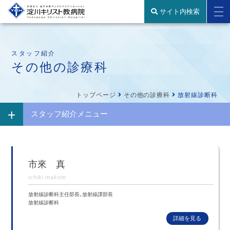
サイト内検索
スタッフ紹介
その他の診療科
トップページ
その他の診療科
放射線診断科
スタッフ紹介メニュー
市來 真
ichiki makoto
放射線診断科主任部長、放射線課部長
放射線診断科