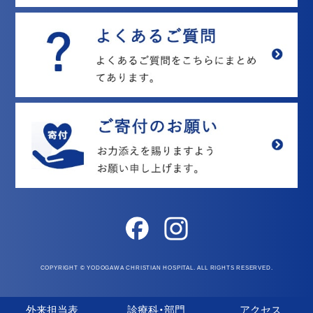
COPYRIGHT © YODOGAWA CHRISTIAN HOSPITAL. ALL RIGHTS RESERVED.
外来担当表
診療科・部門
アクセス