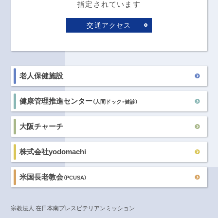
指定されています
交通アクセス
老人保健施設
健康管理推進センター
（人間ドック・健診）
大阪チャーチ
株式会社yodomachi
米国長老教会
（PCUSA）
宗教法人 在日本南プレスビテリアンミッション