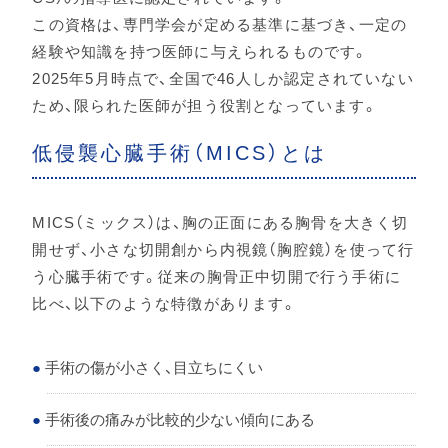
この資格は、専門学会が定める基準に基づき、一定の
経験や知識を持つ医師に与えられるものです。
2025年5月時点で、全国で46人しか認定されていない
ため、限られた医師が担う役割となっています。
低侵襲心臓手術（MICS）とは
MICS（ミックス）は、胸の正面にある胸骨を大きく切
開せず、小さな切開創から内視鏡（胸腔鏡）を使って行
う心臓手術です。従来の胸骨正中切開で行う手術に
比べ、以下のような特徴があります。
手術の傷が小さく、目立ちにくい
手術後の痛みが比較的少ない傾向にある