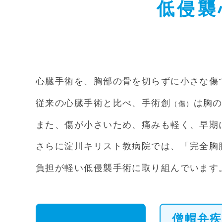
低侵襲
心臓手術を、胸部の骨を切らずに小さな傷で
従来の心臓手術と比べ、手術創
は胸
（傷）
また、傷が小さいため、痛みも軽く、早期
さらに淀川キリスト教病院では、「完全胸腔
負担が軽い低侵襲手術に取り組んでいます
僧帽弁