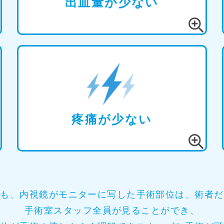
出血量が少ない
疼痛が少ない
にも、内視鏡がモニターに写した手術部位は、術者だ
手術室スタッフ全員が見ることができ、