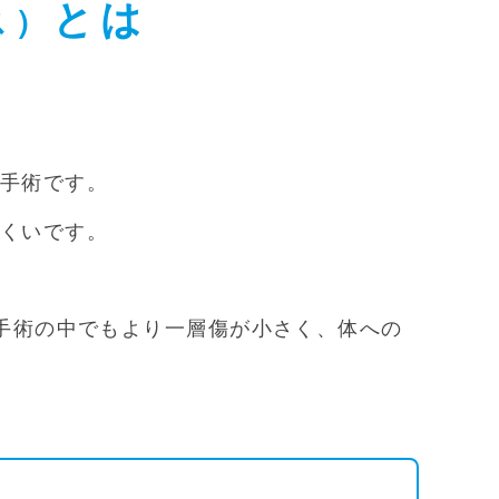
とは
ス）
手術です。
くいです。
S手術の中でもより一層傷が小さく、体への