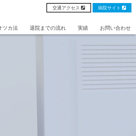
交通アクセス
病院サイト
オツカ法
退院までの流れ
実績
お問い合わせ