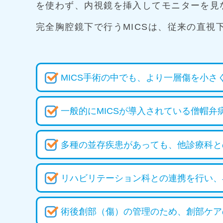
を使わず、内視鏡を挿入してモニターを見
完全胸腔鏡下で行うMICSは、従来の直視
MICS手術の中でも、より一層傷を小
一般的にMICSが導入されている僧帽
多種の並存疾患があっても、他診療科と
リハビリテーション科との連携を行い、
術後創部（傷）の管理のため、創部ケア