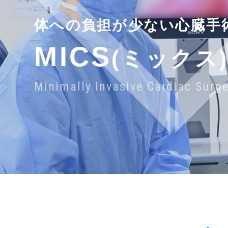
体への負担が少ない心臓手
MICS
(ミックス
Minimally Invasive Cardiac Surg