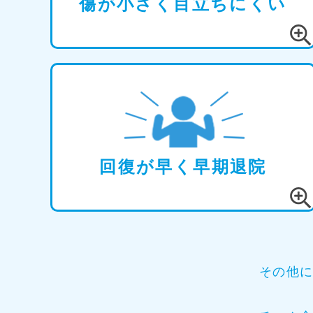
傷が小さく目立ちにくい
回復が早く早期退院
その他