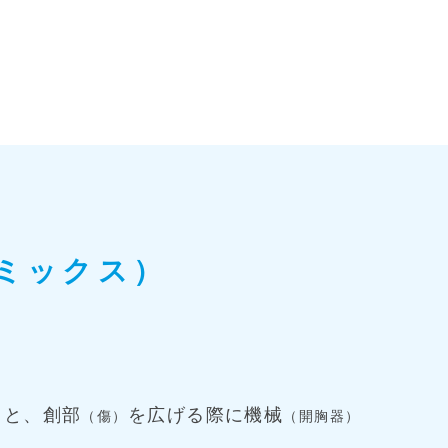
ミックス）
」と、創部
を広げる際に機械
（傷）
（開胸器）