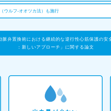
（ウルフ-オオツカ法）も施行
動脈弁置換術における継続的な逆行性心筋保護の安
：新しいアプローチ」に関する論文