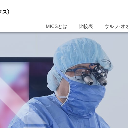
MICSとは
比較表
ウルフ-オ