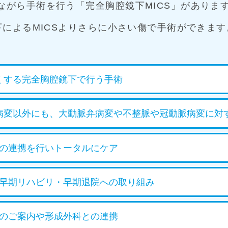
ながら手術を行う「完全胸腔鏡下MICS」がありま
下によるMICSよりさらに小さい傷で手術ができます
さくする完全胸腔鏡下で行う手術
弁病変以外にも、大動脈弁病変や不整脈や冠動脈病変に対
の連携を行いトータルにケア
早期リハビリ・早期退院への取り組み
のご案内や形成外科との連携