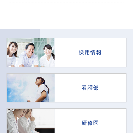
採用情報
看護部
研修医