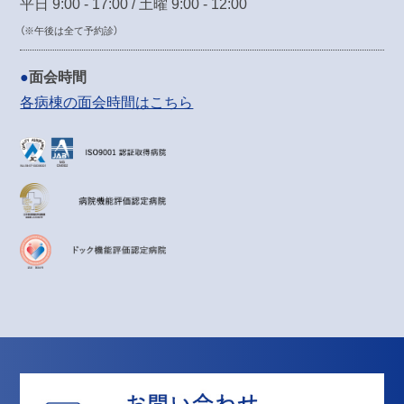
平日 9:00 - 17:00 / 土曜 9:00 - 12:00
（※午後は全て予約診）
面会時間
各病棟の面会時間はこちら