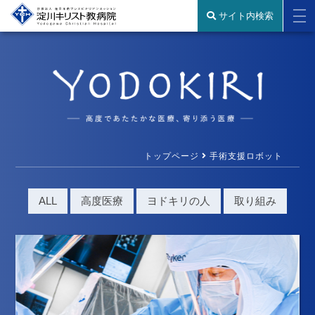
サイト内検索
トップページ
手術支援ロボット
ALL
高度医療
ヨドキリの人
取り組み