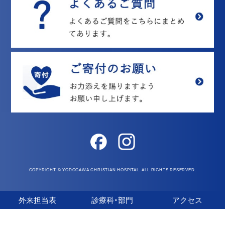
COPYRIGHT © YODOGAWA CHRISTIAN HOSPITAL. ALL RIGHTS RESERVED.
外来担当表
診療科・部門
アクセス