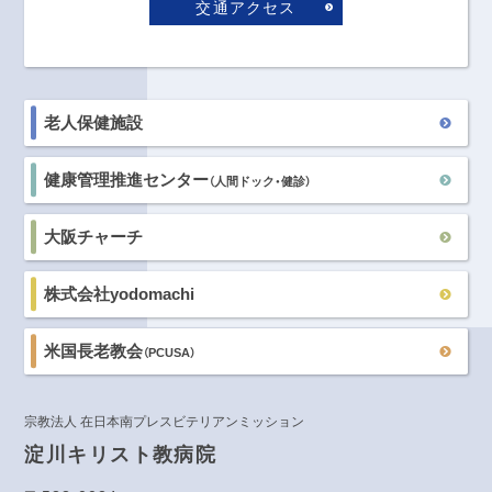
交通アクセス
老人保健施設
健康管理推進センター
（人間ドック・健診）
大阪チャーチ
株式会社yodomachi
米国長老教会
（PCUSA）
宗教法人 在日本南プレスビテリアンミッション
淀川キリスト教病院