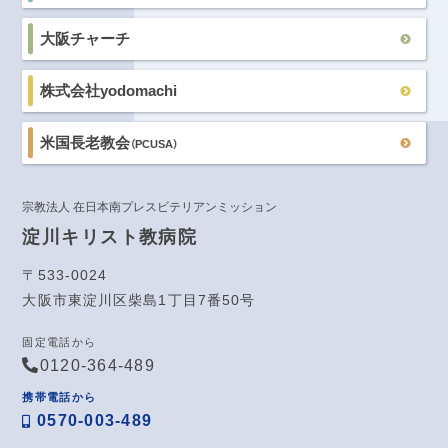
大阪チャーチ
株式会社yodomachi
米国長老教会
（PCUSA）
宗教法人 在日本南プレスビテリアンミッション
淀川キリスト教病院
〒533-0024
大阪市東淀川区柴島1丁目7番50号
固定電話から
0120-364-489
携帯電話から
0570-003-489