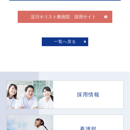
淀川キリスト教病院 採用サイト
一覧へ戻る
採用情報
看護部