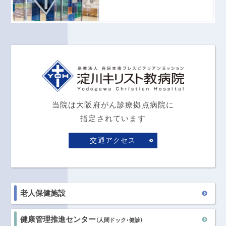
当院は大阪府がん診療拠点病院に
指定されています
交通アクセス
老人保健施設
健康管理推進センター
（人間ドック・健診）