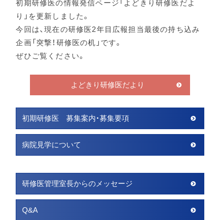
初期研修医の情報発信ページ「よどきり研修医だよ
り」を更新しました。
今回は、現在の研修医2年目広報担当最後の持ち込み
企画「突撃！研修医の机」です。
ぜひご覧ください。
よどきり研修医だより
初期研修医 募集案内・募集要項
病院見学について
研修医管理室長からのメッセージ
Q&A