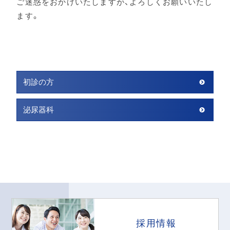
ご迷惑をおかけいたしますが、よろしくお願いいたし
ます。
初診の方
泌尿器科
採用情報