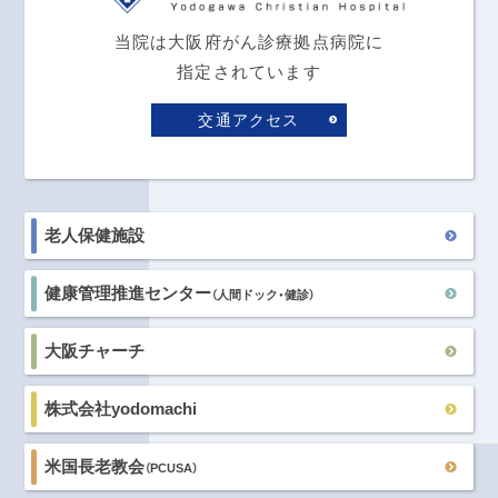
当院は大阪府がん診療拠点病院に
指定されています
交通アクセス
老人保健施設
健康管理推進センター
（人間ドック・健診）
大阪チャーチ
株式会社yodomachi
米国長老教会
（PCUSA）