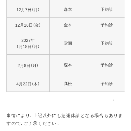
森本
予約診
12月7日（月）
金木
予約診
12月18日（金）
2027年
堂園
予約診
1月18日（月）
森本
予約診
2月8日（月）
髙松
予約診
4月22日（木）
事情により、上記以外にも急遽休診となる場合もありま
すので、ご了承ください。