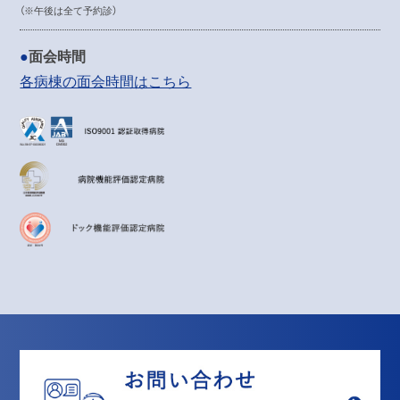
（※午後は全て予約診）
面会時間
各病棟の面会時間はこちら