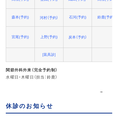
森本(予約)
石河(予約)
鈴鹿(予約)
河村（予約）
宮尾(予約)
上野(予約)
炭本（予約）
[装具診]
関節外科外来（完全予約制）
水曜日・木曜日（担当：鈴鹿）
休診のお知らせ