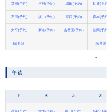
堂園(予約)
河村(予約)
織田(予約)
鈴鹿(予約)
石河(予約)
横井(予約)
家口(予約)
森本(予約)
大平(予約)
新谷(予約)
当番医(予約)
笹岡(予約)
[装具診]
[装具診]
午後
月
火
水
木
髙松(予約)
堂園(予約)
織田(予約)
髙松(予約)