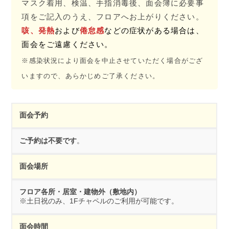
マスク着用、検温、手指消毒後、面会簿に必要事
項をご記入のうえ、フロアへお上がりください。
咳、発熱
および
倦怠感
などの症状がある場合は、
面会をご遠慮ください。
※感染状況により面会を中止させていただく場合がござ
いますので、あらかじめご了承ください。
面会予約
ご予約は不要です
。
面会場所
フロア各所・居室・建物外（敷地内）
※土日祝のみ、1Fチャペルのご利用が可能です。
面会時間