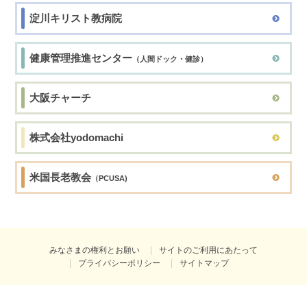
淀川キリスト教病院
健康管理推進センター
（人間ドック・健診）
大阪チャーチ
株式会社yodomachi
米国長老教会
（PCUSA)
みなさまの権利とお願い
サイトのご利用にあたって
プライバシーポリシー
サイトマップ