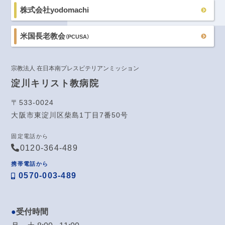
株式会社yodomachi
米国長老教会
（PCUSA）
宗教法人 在日本南プレスビテリアンミッション
淀川キリスト教病院
〒533-0024
大阪市東淀川区柴島1丁目7番50号
固定電話から
0120-364-489
携帯電話から
0570-003-489
受付時間