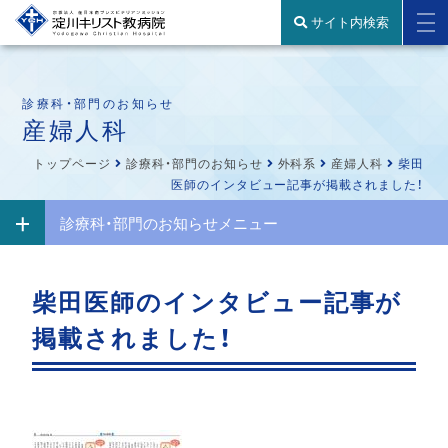
サイト内検索
診療科・部門のお知らせ
産婦人科
トップページ
診療科・部門のお知らせ
外科系
産婦人科
柴田
医師のインタビュー記事が掲載されました！
診療科・部門のお知らせメニュー
柴田医師のインタビュー記事が
掲載されました！