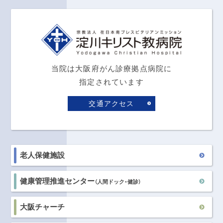
当院は大阪府がん診療拠点病院に
指定されています
交通アクセス
老人保健施設
健康管理推進センター
（人間ドック・健診）
大阪チャーチ