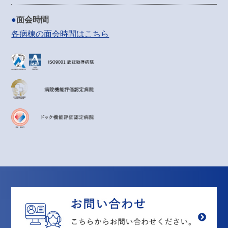
面会時間
各病棟の面会時間はこちら