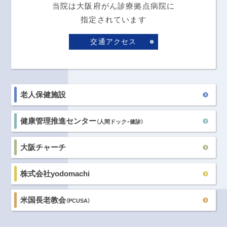
当院は大阪府がん診療拠点病院に
指定されています
交通アクセス
老人保健施設
健康管理推進センター
（人間ドック・健診）
大阪チャーチ
株式会社yodomachi
米国長老教会
（PCUSA）