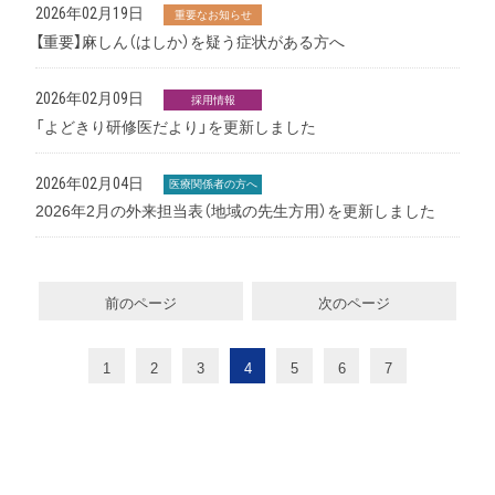
2026年02月19日
重要なお知らせ
【重要】麻しん（はしか）を疑う症状がある方へ
2026年02月09日
採用情報
「よどきり研修医だより」を更新しました
2026年02月04日
医療関係者の方へ
2026年2月の外来担当表（地域の先生方用）を更新しました
前のページ
次のページ
1
2
3
4
5
6
7