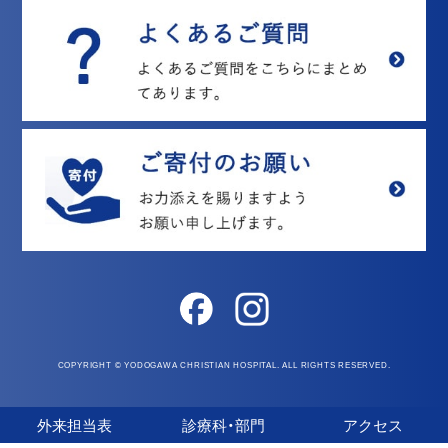
COPYRIGHT © YODOGAWA CHRISTIAN HOSPITAL. ALL RIGHTS RESERVED.
外来担当表
診療科・部門
アクセス