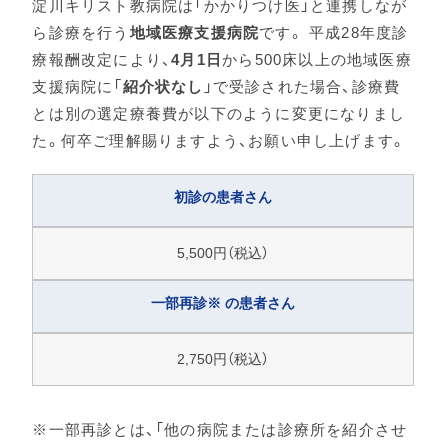
淀川キリスト教病院は「かかりつけ医」と連携しなが
ら診療を行う
地域医療支援病院
です。 平成28年度診
療報酬改定により、
4月1日
から500床以上の地域医療
支援病院に「
紹介状なし
」で受診された場合、診療費
とは別の選定療養費が以下のように変更になりまし
た。何卒ご理解賜りますよう、お願い申し上げます。
初診の患者さん
5,500円（税込）
一部再診※ の患者さん
2,750円（税込）
※一部再診とは、「他の病院または診療所を紹介させ