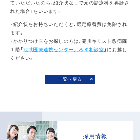
ていただいたのち、紹介状なしで元の診療科を再診さ
れた場合」をいいます。
・紹介状をお持ちいただくと、選定療養費は免除され
ます。
・かかりつけ医をお探しの方は、淀川キリスト教病院
１階「
地域医療連携センターよろず相談室
」にお越し
ください。
一覧へ戻る
採用情報