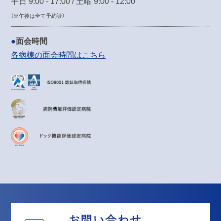
平日 9:00 - 17:00 / 土曜 9:00 - 12:00
（※午後は全て予約診）
面会時間
各病棟の面会時間はこちら