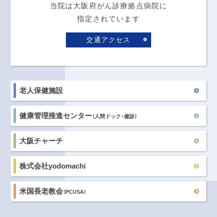
当院は大阪府がん診療拠点病院に
指定されています
交通アクセス
老人保健施設
健康管理推進センター
（人間ドック・健診）
大阪チャーチ
株式会社yodomachi
米国長老教会
（PCUSA）