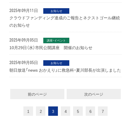
2025年09月11日
お知らせ
クラウドファンディング達成のご報告とネクストゴール継続
のお知らせ
2025年09月05日
講座・イベント
10月29日（水）市民公開講座 開催のお知らせ
2025年09月05日
お知らせ
朝日放送「news おかえり」に救急科・夏川部長が出演しました
前のページ
次のページ
1
2
3
4
5
6
7