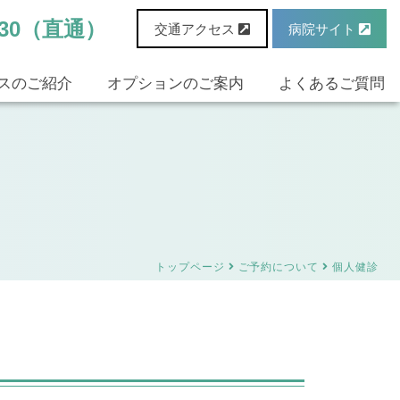
6530（直通）
交通アクセス
病院サイト
スのご紹介
オプションのご案内
よくあるご質問
トップページ
ご予約について
個人健診