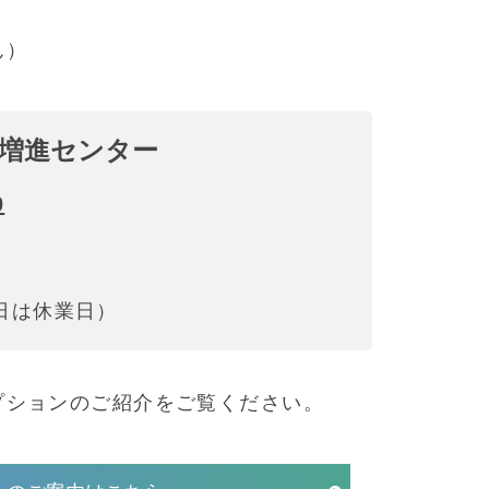
ん）
増進センター
0
日祝日は休業日）
プションのご紹介をご覧ください。