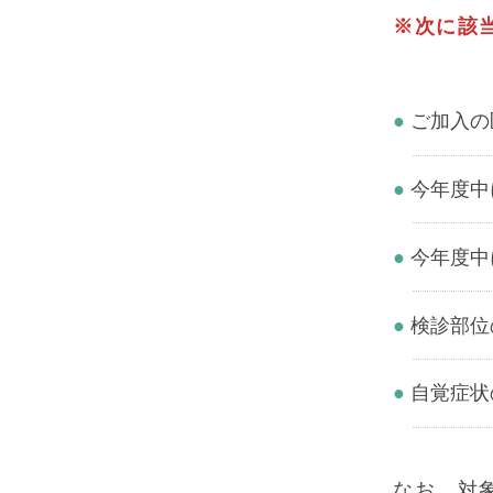
※次に該
ご加入の
今年度中
今年度中
検診部位
自覚症状
なお、対