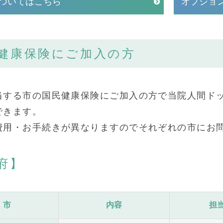
ついてはこちら
オプショ
健康保険にご加入の方
当する市の国民健康保険にご加入の方で当院人間ド
できます。
費用・お手続きが異なりますのでそれぞれの市にお
府】
市
内容
担