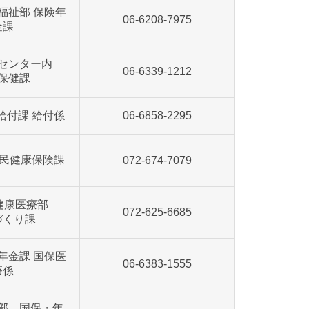
福祉部 保険年
06-6208-7975
金課
健センター内
06-6339-1212
保健課
給付課 給付係
06-6858-2295
民健康保険課
072-674-7079
健康医療部
072-625-6685
づくり課
年金課 国保医
06-6383-1555
療係
部 国保・年