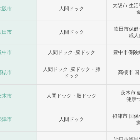
大阪市 生活
大阪市
人間ドック
吹田市保
吹田市
人間ドック
成人
豊中市
人間ドック･脳ドック
豊中市保険
人間ドック･脳ドック・肺
高槻市
高槻市 国
ドック
茨木市 
茨木市
人間ドック・脳ドック
健康
摂津市 国保
摂津市
人間ドック
池田市福祉