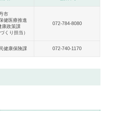
丹市
保健医療推進
072-784-8080
康政策課
康づくり担当）
民健康保険課
072-740-1170