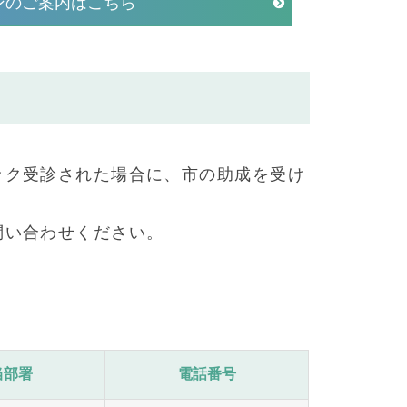
ンのご案内はこちら
ック受診された場合に、市の助成を受け
問い合わせください。
当部署
電話番号