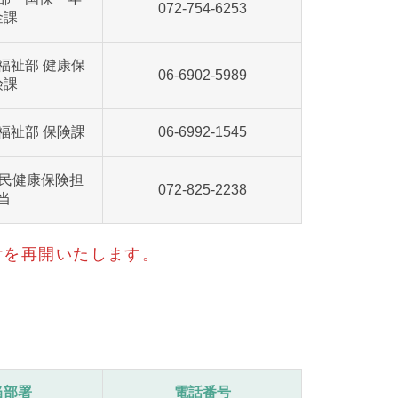
072-754-6253
金課
福祉部 健康保
06-6902-5989
険課
福祉部 保険課
06-6992-1545
国民健康保険担
072-825-2238
当
付を再開いたします。
当部署
電話番号