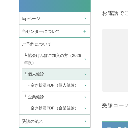
お電話で
topページ
当センターについて
ご予約について
協会けんぽご加入の方（2026
年度）
個人健診
空き状況PDF（個人健診）
企業健診
受診コー
空き状況PDF（企業健診）
受診の流れ