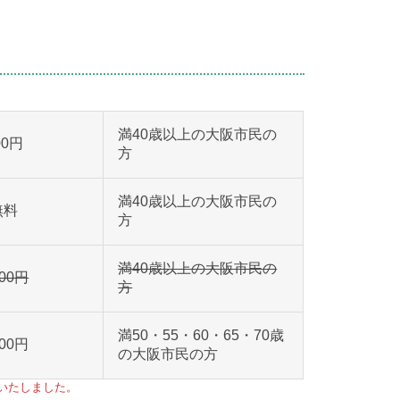
満40歳以上の大阪市民の
00円
方
満40歳以上の大阪市民の
無料
方
満40歳以上の大阪市民の
500円
方
満50・55・60・65・70歳
000円
の大阪市民の方
了いたしました。