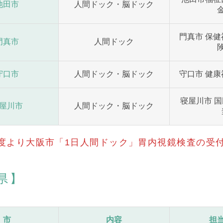
池田市
人間ドック・脳ドック
門真市 保健
門真市
人間ドック
守口市
人間ドック・脳ドック
守口市 健康
寝屋川市 
屋川市
人間ドック・脳ドック
4年度より大阪市「1日人間ドック」胃内視鏡検査の受
県】
市
内容
担