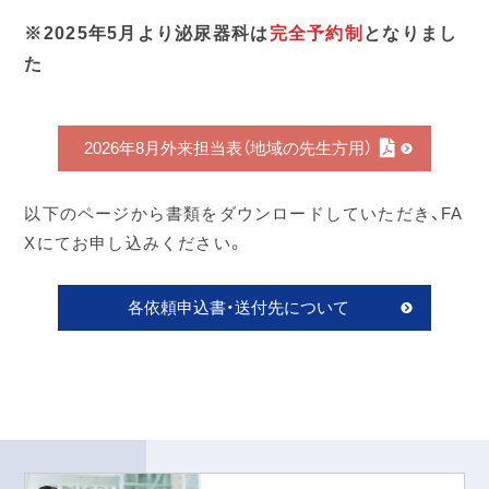
※2025年5月より泌尿器科は
完全予約制
となりまし
た
2026年8月外来担当表（地域の先生方用）
以下のページから書類をダウンロードしていただき、FA
Xにてお申し込みください。
各依頼申込書・送付先について