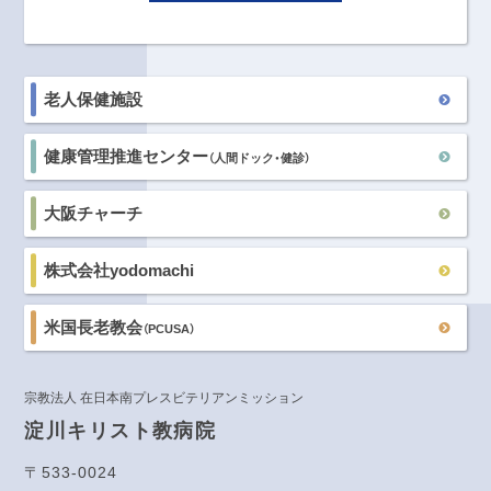
老人保健施設
健康管理推進センター
（人間ドック・健診）
大阪チャーチ
株式会社yodomachi
米国長老教会
（PCUSA）
宗教法人 在日本南プレスビテリアンミッション
淀川キリスト教病院
〒533-0024