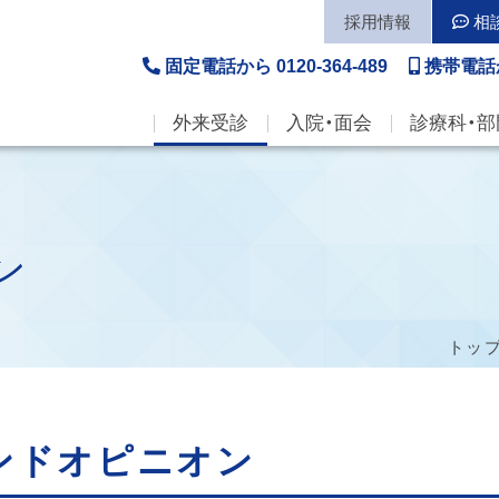
採用情報
相
固定電話から
0120-364-489
携帯電話
外来受診
入院・面会
診療科・部
ン
トッ
ンドオピニオン