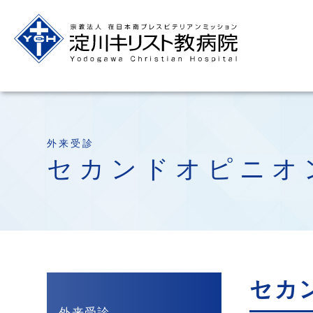
外来受診
セカンドオピニオ
セカ
外来受診