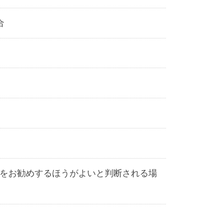
合
をお勧めするほうがよいと判断される場