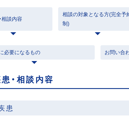
相談の対象となる方(完全予
・相談内容
制)
に必要になるもの
お問い合
疾患・相談内容
疾患