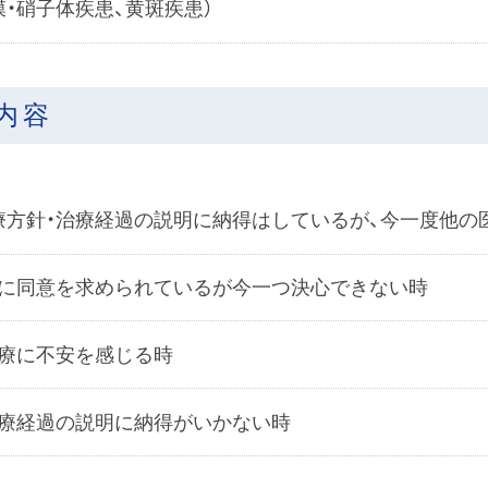
膜・硝子体疾患、黄斑疾患）
内容
療方針・治療経過の説明に納得はしているが、今一度他
に同意を求められているが今一つ決心できない時
療に不安を感じる時
療経過の説明に納得がいかない時