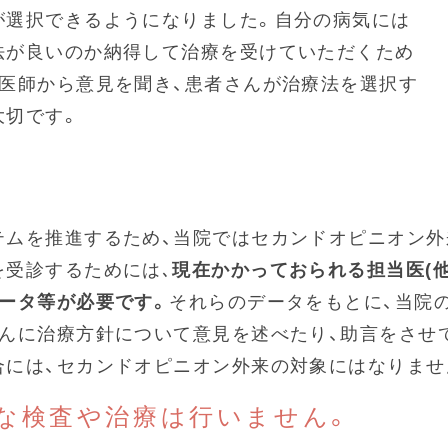
が選択できるようになりました。自分の病気には
法が良いのか納得して治療を受けていただくため
の医師から意見を聞き、患者さんが治療法を選択す
大切です。
テムを推進するため、当院ではセカンドオピニオン外
を受診するためには､
現在かかっておられる担当医(他
データ等が必要です。
それらのデータをもとに、当院
さんに治療方針について意見を述べたり、助言をさせ
合には、セカンドオピニオン外来の対象にはなりませ
な検査や治療は行いません。