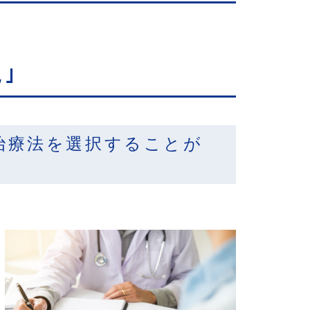
｣
治療法を選択することが