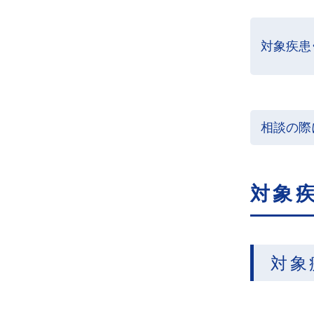
対象疾患
相談の際
対象
対象