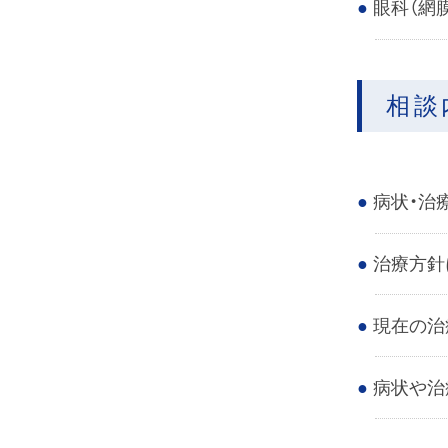
眼科（網
相談
病状・治
治療方針
現在の治
病状や治