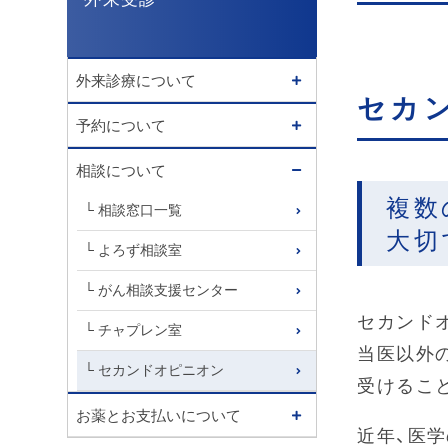
外来診療について
セカ
予約について
相談について
複数
相談窓口一覧
大切
よろず相談室
がん相談支援センター
セカンド
チャプレン室
当医以外
セカンドオピニオン
受けるこ
お薬とお支払いについて
近年、医